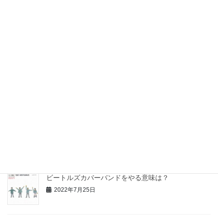
2023年に思う事・・お金の尻尾を追えば・・
2023年1月2日
コーヒーとトーストの世界
2022年12月1日
office Lacicu さんとの共同企画 第１弾！
2022年8月25日
ビートルズカバーバンドをやる意味は？
2022年7月25日